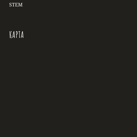
STEM
КАРТА