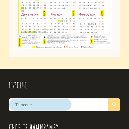
ТЪРСЕНЕ
Search
Search
for:
КЪДЕ СЕ НАМИРАМЕ?