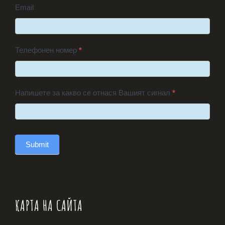
Email
Телефонен номер
*
Напишете за какво се отнася Вашият сигнал
*
Submit
КАРТА НА САЙТА