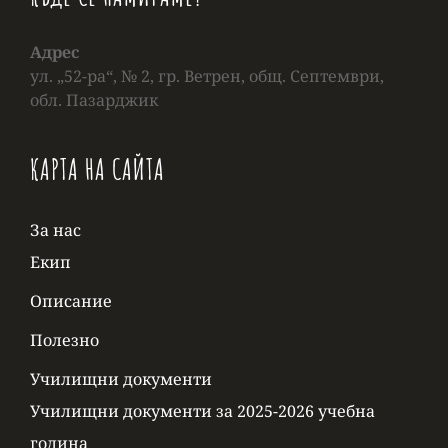
Адрес
ул. „52-ра“, № 2, гр. Ветрен, общ. Септември,
обл. Пазарджик
КАРТА НА САЙТА
За нас
Екип
Описание
Полезно
Училищни документи
Училищни документи за 2025-2026 учебна
година