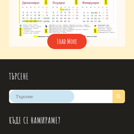
Load More
ТЪРСЕНЕ
Search
Search
for:
КЪДЕ СЕ НАМИРАМЕ?