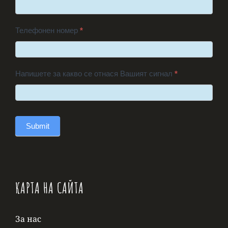
Телефонен номер
*
Напишете за какво се отнася Вашият сигнал
*
Submit
КАРТА НА САЙТА
За нас