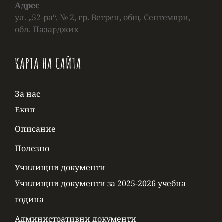
Адрес
ул. „52-ра“, № 2, гр. Ветрен, общ. Септември,
обл. Пазарджик
КАРТА НА САЙТА
За нас
Екип
Описание
Полезно
Училищни документи
Училищни документи за 2025-2026 учебна
година
Административни документи