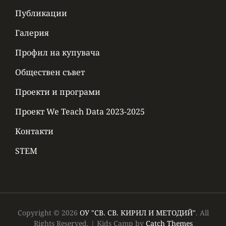
Публикации
Галерия
Профил на купувача
Обществен съвет
Проекти и програми
Проект We Teach Data 2023-2025
Контакти
STEM
Copyright © 2026
ОУ "СВ. СВ. КИРИЛ И МЕТОДИЙ"
. All
Rights Reserved.
|
Kids Camp by
Catch Themes