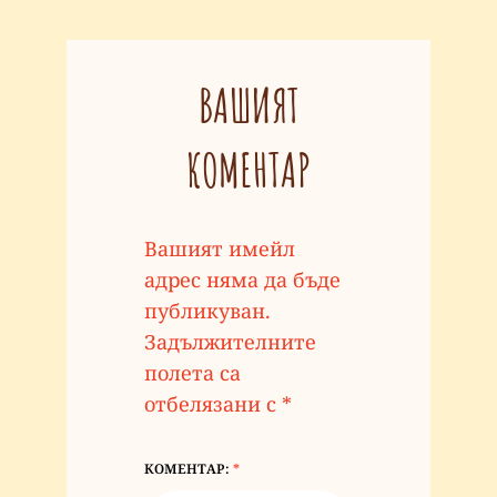
ВАШИЯТ
КОМЕНТАР
Вашият имейл
адрес няма да бъде
публикуван.
Задължителните
полета са
отбелязани с
*
КОМЕНТАР:
*