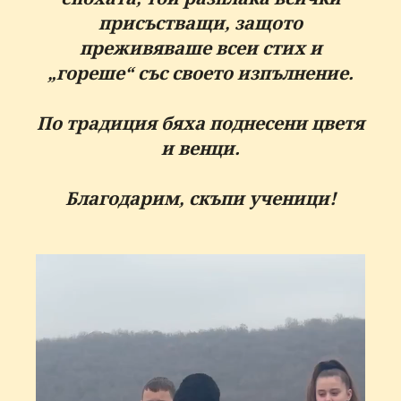
присъстващи, защото
преживяваше всеи стих и
„гореше“ със своето изпълнение.
По традиция бяха поднесени цветя
и венци.
Благодарим, скъпи ученици!