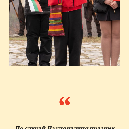
По случай Националния празник