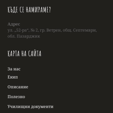
КЪДЕ СЕ НАМИРАМЕ?
Адрес
ул. „52-ра“, № 2, гр. Ветрен, общ. Септември,
обл. Пазарджик
КАРТА НА САЙТА
За нас
Екип
Описание
Полезно
Училищни документи