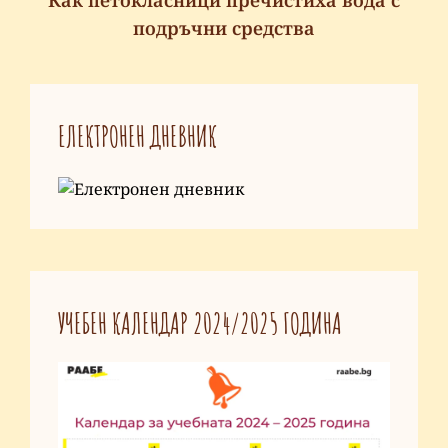
Как петокласници пречистиха вода с
подръчни средства
ЕЛЕКТРОНЕН ДНЕВНИК
УЧЕБЕН КАЛЕНДАР 2024/2025 ГОДИНА