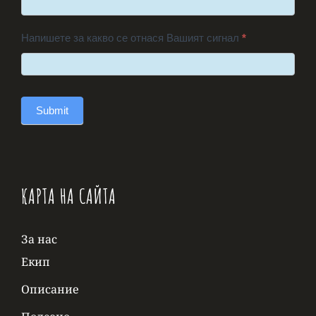
Напишете за какво се отнася Вашият сигнал
*
Submit
КАРТА НА САЙТА
За нас
Екип
Описание