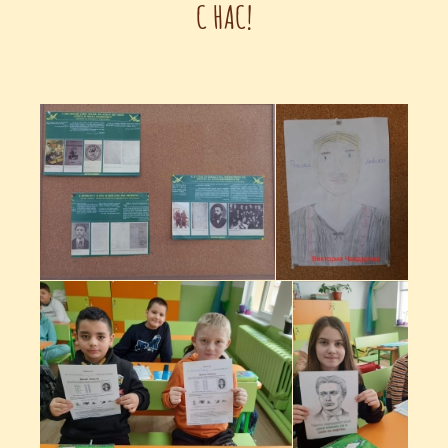
С НАС!