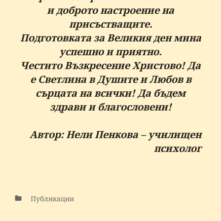
и доброто настроение на
присъстващите.
Подготовката за Великия ден мина
успешно и приятно.
Честито Възкресение Христово! Да
е Светлина в Душите и Любов в
сърцата на всички! Да бъдем
здрави и благословени!
Автор: Нели Пенкова – училищен
психолог
Публикации