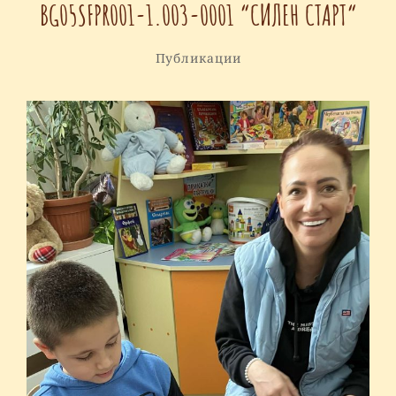
BG05SFPR001-1.003-0001 “СИЛЕН СТАРТ“
Публикации