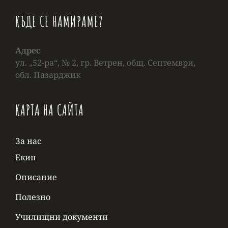
КЪДЕ СЕ НАМИРАМЕ?
Адрес
ул. „52-ра“, № 2, гр. Ветрен, общ. Септември,
обл. Пазарджик
КАРТА НА САЙТА
За нас
Екип
Описание
Полезно
Училищни документи