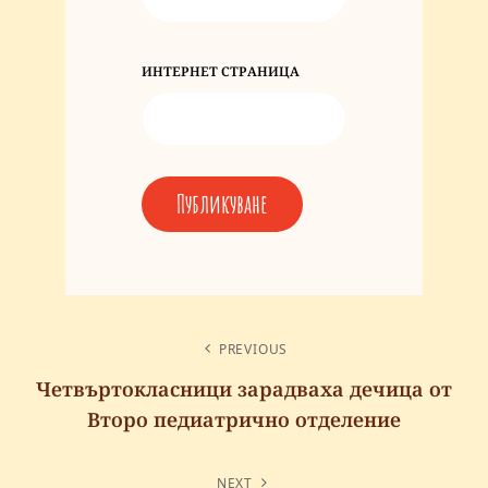
ИНТЕРНЕТ СТРАНИЦА
PREVIOUS
Четвъртокласници зарадваха дечица от
Второ педиатрично отделение
NEXT