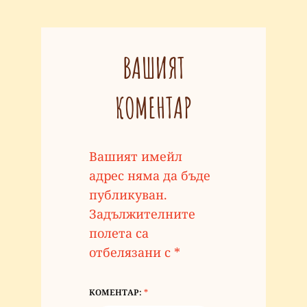
ВАШИЯТ
КОМЕНТАР
Вашият имейл
адрес няма да бъде
публикуван.
Задължителните
полета са
отбелязани с
*
КОМЕНТАР:
*