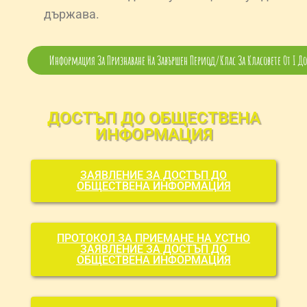
държава.
Информация За Признаване На Завършен Период/клас За Класовете От I Д
ДОСТЪП ДО ОБЩЕСТВЕНА
ИНФОРМАЦИЯ
ЗАЯВЛЕНИЕ ЗА ДОСТЪП ДО
ОБЩЕСТВЕНА ИНФОРМАЦИЯ
ПРОТОКОЛ ЗА ПРИЕМАНЕ НА УСТНО
ЗАЯВЛЕНИЕ ЗА ДОСТЪП ДО
ОБЩЕСТВЕНА ИНФОРМАЦИЯ