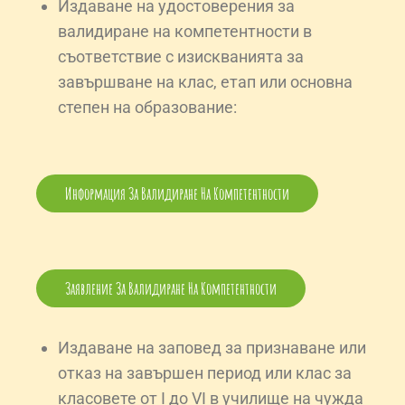
Издаване на удостоверения за
валидиране на компетентности в
съответствие с изискванията за
завършване на клас, етап или основна
степен на образование:
Информация За Валидиране На Компетентности
Заявление За Валидиране На Компетентности
Издаване на заповед за признаване или
отказ на завършен период или клас за
класовете от I до VI в училище на чужда