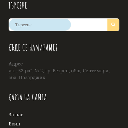
ТЪРСЕНЕ
КЪДЕ СЕ НАМИРАМЕ?
Адрес
ул. „52-ра“, № 2, гр. Ветрен, общ. Септември,
обл. Пазарджик
КАРТА НА САЙТА
За нас
Екип