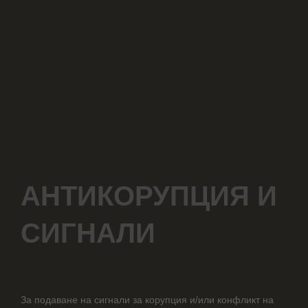
Антикорупция
АНТИКОРУПЦИЯ И
и
сигнали
СИГНАЛИ
За подаване на сигнали за корупция и/или конфликт на