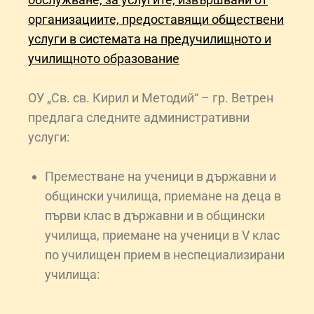
организациите, предоставящи обществени
услуги в системата на предучилищното и
училищното образование
ОУ „Св. св. Кирил и Методий“ – гр. Ветрен
предлага следните административни
услуги:
Преместване на ученици в държавни и
общински училища, приемане на деца в
първи клас в държавни и в общински
училища, приемане на ученици в V клас
по училищен прием в неспециализирани
училища: